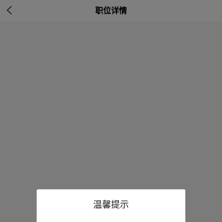

职位详情
温馨提示