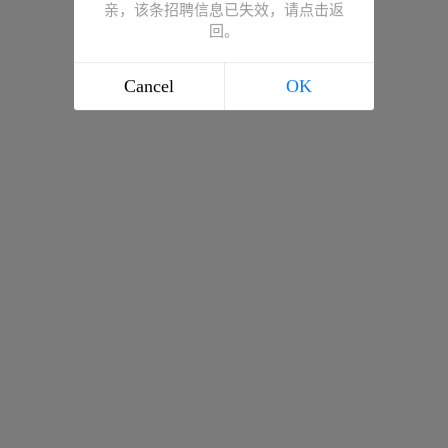
亲，该条招聘信息已失效，请点击返
回。
Cancel
OK