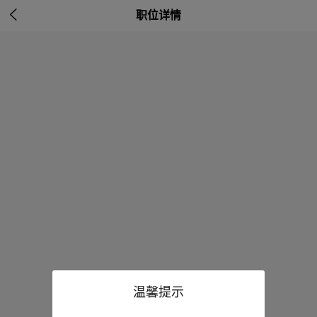

职位详情
温馨提示