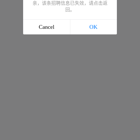
亲，该条招聘信息已失效，请点击返
回。
Cancel
OK