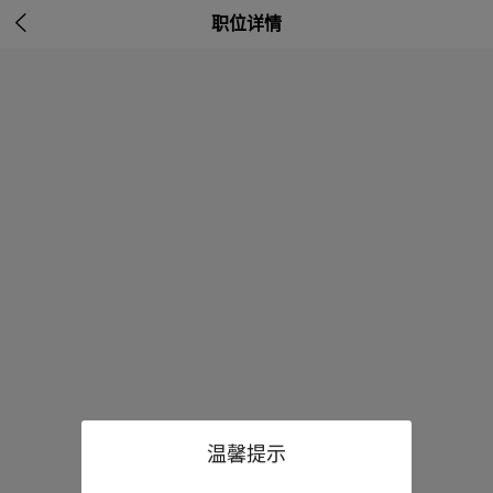

职位详情
温馨提示