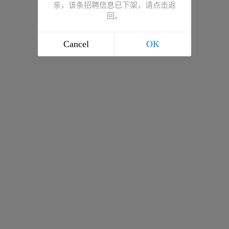
亲，该条招聘信息已下架，请点击返
回。
Cancel
OK